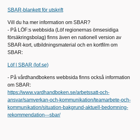
SBAR-blankett för utskrift
Vill du ha mer information om SBAR?
- På LÖF:s webbsida (Löf regionernas ömsesidiga
försäkringsbolag) finns även en nationell version av
SBAR-kort, utbildningsmaterial och en kortfilm om
SBAR:
Löf | SBAR (lof.se)
- På vårdhandbokens webbsida finns också information
om SBAR:
https://www.vardhandboken.se/arbetssatt-och-
ansvar/samverkan-och-kommunikation/teamarbete-och-
kommunikation/situation-bakgrund-aktuell-bedomning-
rekommendation---sbar/