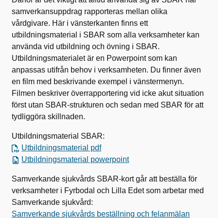
samverkansuppdrag rapporteras mellan olika
vårdgivare. Här i vänsterkanten finns ett
utbildningsmaterial i SBAR som alla verksamheter kan
använda vid utbildning och övning i SBAR.
Utbildningsmaterialet är en Powerpoint som kan
anpassas utifrån behov i verksamheten. Du finner även
en film med beskrivande exempel i vänstermenyn.
Filmen beskriver överrapportering vid icke akut situation
först utan SBAR-strukturen och sedan med SBAR för att
tydliggöra skillnaden.
Utbildningsmaterial SBAR:
Utbildningsmaterial pdf
Utbildningsmaterial powerpoint
Samverkande sjukvårds SBAR-kort går att beställa för
verksamheter i Fyrbodal och Lilla Edet som arbetar med
Samverkande sjukvård:
Samverkande sjukvårds beställning och felanmälan