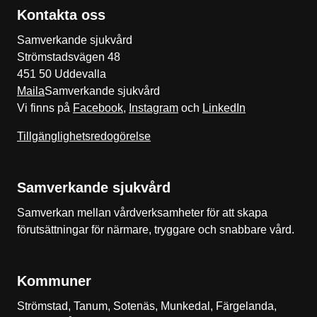
Kontakta oss
Samverkande sjukvård
Strömstadsvägen 48
451 50 Uddevalla
Maila
Samverkande sjukvård
Vi finns på
Facebook
,
Instagram
och
LinkedIn
Tillgänglighetsredogörelse
Samverkande sjukvård
Samverkan mellan vårdverksamheter för att skapa
förutsättningar för närmare, tryggare och snabbare vård.
Kommuner
Strömstad, Tanum, Sotenäs, Munkedal, Färgelanda,