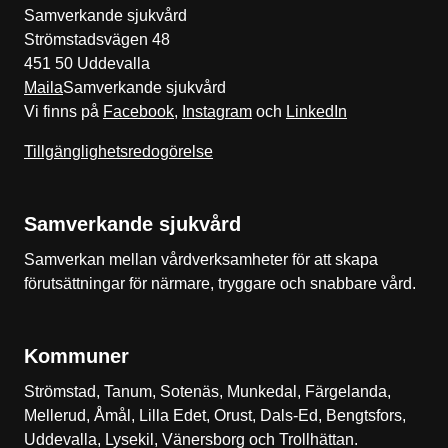
Samverkande sjukvård
Strömstadsvägen 48
451 50 Uddevalla
Maila
Samverkande sjukvård
Vi finns på
Facebook
,
Instagram
och
LinkedIn
Tillgänglighetsredogörelse
Samverkande sjukvård
Samverkan mellan vårdverksamheter för att skapa
förutsättningar för närmare, tryggare och snabbare vård.
Kommuner
Strömstad, Tanum, Sotenäs, Munkedal, Färgelanda,
Mellerud, Åmål, Lilla Edet, Orust, Dals-Ed, Bengtsfors,
Uddevalla, Lysekil, Vänersborg och Trollhättan.