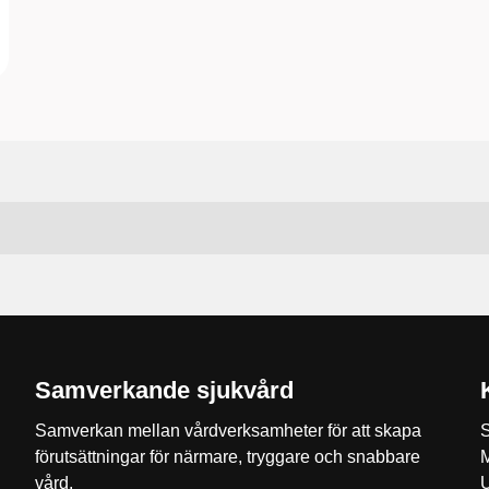
Samverkande sjukvård
Samverkan mellan vårdverksamheter för att skapa
S
förutsättningar för närmare, tryggare och snabbare
M
vård.
U