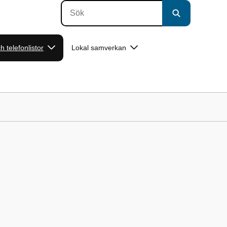
h telefonlistor
Lokal samverkan