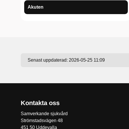
Akuten
Senast uppdaterad:
2026-05-25 11:09
Kontakta oss
Samverkande sjukvård
Strömstadsvägen 48
451 50 Uddevalla