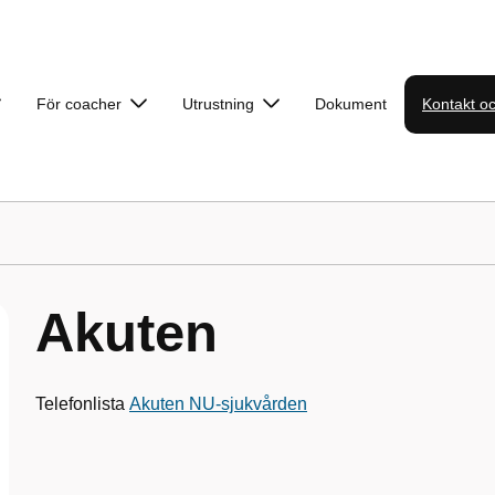
För coacher
Utrustning
Dokument
Kontakt oc
Akuten
Telefonlista
Akuten NU-sjukvården