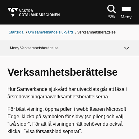
Sök
Meny
Startsida
/
Om samverkande sjukvård
/
Verksamhetsberättelse
Meny Verksamhetsberättelse
Verksamhetsberättelse
Hur Samverkande sjukvård har utvecklats går att läsa i
årsredovisningarna/verksamhetsberättelserna.
För bäst visning, öppna pdfen i webbläsaren Microsoft
Edge, klicka på symbolen för sidvy (se pilen) och välj
"två sidor". För att få visningen rätt behöver du också
klicka i "visa försättsblad separat".