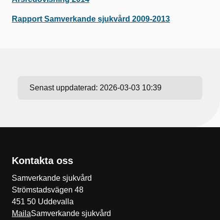
Rapport Samverkande sjukvård 2009-2013
Senast uppdaterad:
2026-03-03 10:39
Kontakta oss
Samverkande sjukvård
Strömstadsvägen 48
451 50 Uddevalla
Maila
Samverkande sjukvård