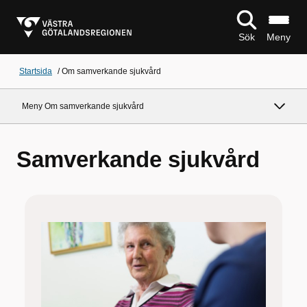
Sök
Meny
Startsida
/
Om samverkande sjukvård
Meny Om samverkande sjukvård
Samverkande sjukvård