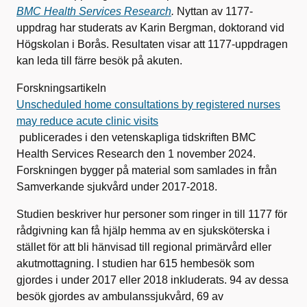
BMC Health Services Research
.
Nyttan av 1177-
uppdrag har studerats av Karin Bergman, doktorand vid
Högskolan i Borås. Resultaten visar att 1177-uppdragen
kan leda till färre besök på akuten.
Forskningsartikeln
Unscheduled home consultations by registered nurses
may reduce acute clinic visits
publicerades i den vetenskapliga tidskriften BMC
Health Services Research den 1 november 2024.
Forskningen bygger på material som samlades in från
Samverkande sjukvård under 2017-2018.
Studien beskriver hur personer som ringer in till 1177 för
rådgivning kan få hjälp hemma av en sjuksköterska i
stället för att bli hänvisad till regional primärvård eller
akutmottagning. I studien har 615 hembesök som
gjordes i under 2017 eller 2018 inkluderats. 94 av dessa
besök gjordes av ambulanssjukvård, 69 av