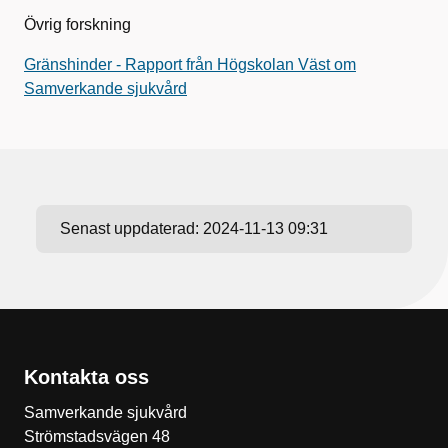
Övrig forskning
Gränshinder - Rapport från Högskolan Väst om
Samverkande sjukvård
Senast uppdaterad:
2024-11-13 09:31
Kontakta oss
Samverkande sjukvård
Strömstadsvägen 48