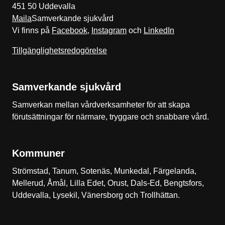
451 50 Uddevalla
Maila
Samverkande sjukvård
Vi finns på
Facebook
,
Instagram
och
LinkedIn
Tillgänglighetsredogörelse
Samverkande sjukvård
Samverkan mellan vårdverksamheter för att skapa
förutsättningar för närmare, tryggare och snabbare vård.
Kommuner
Strömstad, Tanum, Sotenäs, Munkedal, Färgelanda,
Mellerud, Åmål, Lilla Edet, Orust, Dals-Ed, Bengtsfors,
Uddevalla, Lysekil, Vänersborg och Trollhättan.