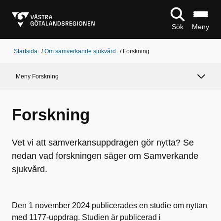
Sök
Meny
Startsida
/
Om samverkande sjukvård
/
Forskning
Meny Forskning
Forskning
Vet vi att samverkansuppdragen gör nytta? Se
nedan vad forskningen säger om Samverkande
sjukvård.
Den 1 november 2024 publicerades en studie om nyttan
med 1177-uppdrag. Studien är publicerad i